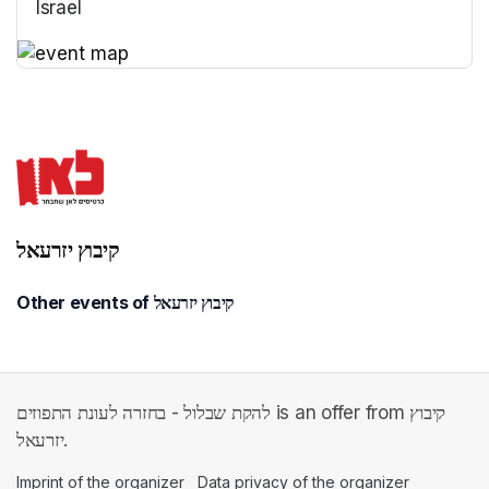
Israel
(opens in a new tab)
(opens in a new tab)
קיבוץ יזרעאל
Other events of קיבוץ יזרעאל
להקת שבלול - בחזרה לעונת התפוזים is an offer from קיבוץ
יזרעאל.
Imprint of the organizer
(opens in a new tab)
Data privacy of the organizer
(opens in 