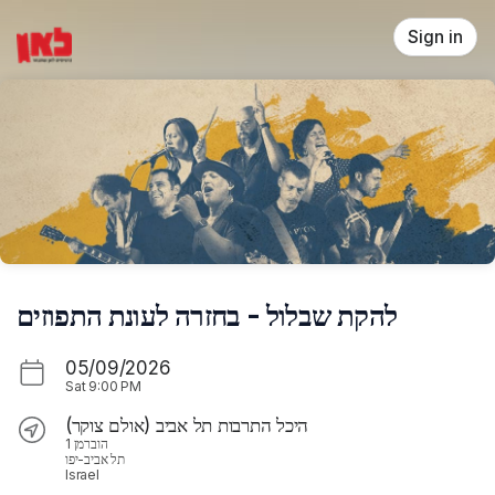
Skip header
Sign in
להקת שבלול - בחזרה לעונת התפוזים
05/09/2026
Sat
9:00 PM
היכל התרבות תל אביב (אולם צוקר)
הוברמן 1
תל אביב-יפו
Israel