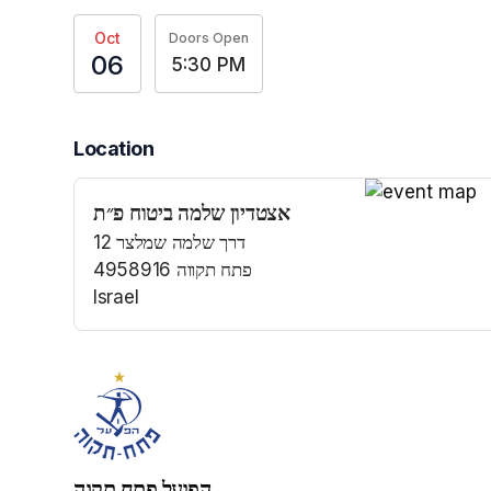
Oct
Doors Open
06
5:30 PM
Location
אצטדיון שלמה ביטוח פ״ת
(opens in a n
דרך שלמה שמלצר 12
4958916 פתח תקווה
Israel
(opens in a new tab)
הפועל פתח תקוה