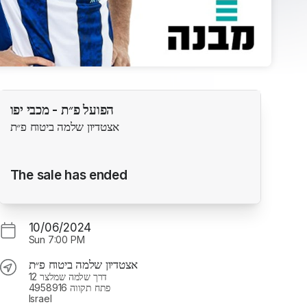
הפועל פ״ת - מכבי יפו
אצטדיון שלמה ביטוח פ״ת
The sale has ended
10/06/2024
Sun
7:00 PM
אצטדיון שלמה ביטוח פ״ת
דרך שלמה שמלצר 12
4958916 פתח תקווה
Israel