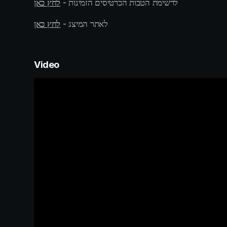
לחץ כאן
לרשימת הטבות הכרטיסים הזמינות - 
(opens in a 
לחץ כאן
לאתר המיצג - 
(opens in a new tab)
Video