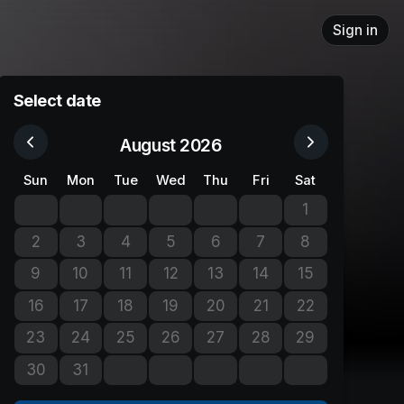
Sign in
Select date
August 2026
Sun
Mon
Tue
Wed
Thu
Fri
Sat
1
No tickets avail
2
3
4
5
6
7
8
No tickets available
No tickets available
No tickets available
No tickets available
No tickets available
No tickets available
No tickets avail
9
10
11
12
13
14
15
No tickets available
No tickets available
No tickets available
No tickets available
No tickets available
No tickets available
No tickets avail
16
17
18
19
20
21
22
No tickets available
No tickets available
No tickets available
No tickets available
No tickets available
No tickets available
No tickets avail
23
24
25
26
27
28
29
No tickets available
No tickets available
No tickets available
No tickets available
No tickets available
No tickets available
No tickets avail
30
31
No tickets available
No tickets available