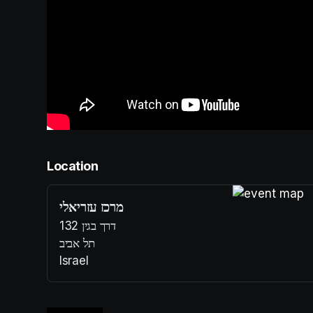
Location
מרכז עזריאלי
(opens in a n
דרך בגין 132
תל אביב
Israel
(opens in a new tab)