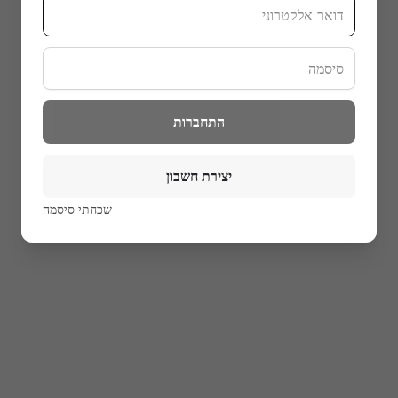
התחברות
יצירת חשבון
(נפתח ב
שכחתי סיסמה